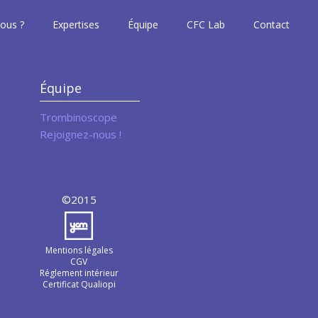
ous ?
Expertises
Équipe
CFC Lab
Contact
Équipe
Trombinoscope
Rejoignez-nous !
©2015
Mentions légales
CGV
Réglement intérieur
Certificat Qualiopi