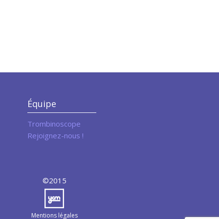
Équipe
Trombinoscope
Rejoignez-nous !
©2015
Mentions légales