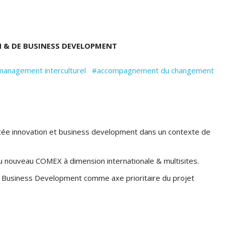
 & DE BUSINESS DEVELOPMENT
anagement interculturel
#accompagnement du changement
ntée innovation et business development dans un contexte de
du nouveau COMEX à dimension internationale & multisites.
du Business Development comme axe prioritaire du projet