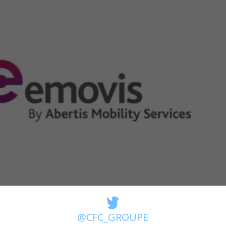
@CFC_GROUPE