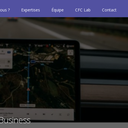
ous ?
Expertises
Équipe
CFC Lab
Contact
 Business