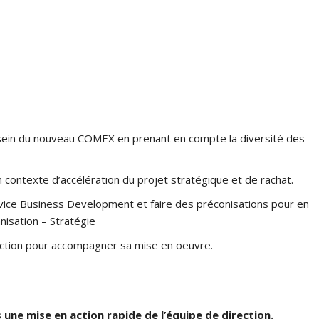
 sein du nouveau COMEX en prenant en compte la diversité des
n contexte d’accélération du projet stratégique et de rachat.
rvice Business Development et faire des préconisations pour en
nisation – Stratégie
’action pour accompagner sa mise en oeuvre.
 une mise en action rapide de l’équipe de direction.