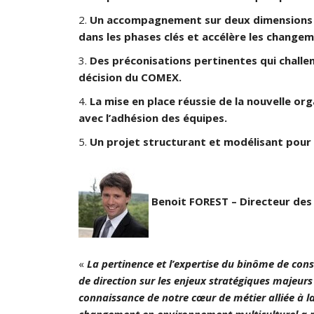
Un accompagnement sur deux dimensions Hu
dans les phases clés et accélère les changem
Des préconisations pertinentes qui challe
décision du COMEX.
La mise en place réussie de la nouvelle or
avec l’adhésion des équipes.
Un projet structurant et modélisant pour 
Benoit FOREST – Directeur de
«
La pertinence et l’expertise du binôme de cons
de direction sur les enjeux stratégiques majeur
connaissance de notre cœur de métier alliée à