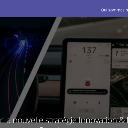
Qui sommes n
 la nouvelle stratégie Innovation &