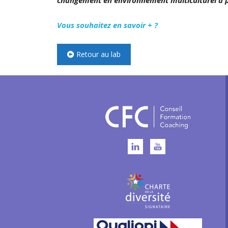
changement en environnement multiculturel a pe
Vous souhaitez en savoir + ?
Retour au lab