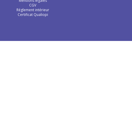
Mentions légales
CGV
Réglement intérieur
Certificat Qualiopi