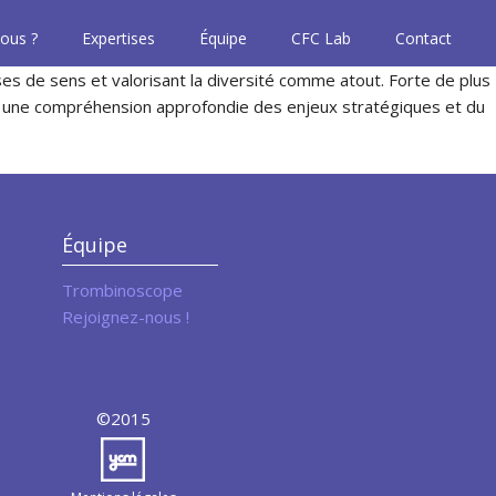
ous ?
Expertises
Équipe
CFC Lab
Contact
ses de sens et valorisant la diversité comme atout. Forte de plus
s une compréhension approfondie des enjeux stratégiques et du
Équipe
Trombinoscope
Rejoignez-nous !
©2015