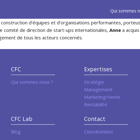
Qui sommes n
a construction d’équipes et d’organisations performantes, porteu
e comité de direction de start-ups internationales,
Anne
a acqui
agement de tous les acteurs concernés.
CFC
Expertises
Qui sommes nous ?
Stratégie
Management
Marketing/Vente
Rentabilité
CFC Lab
Contact
Blog
Coordonnées