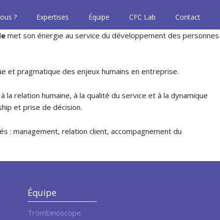
ous ?
Expertises
Équipe
CFC Lab
Contact
de
met son énergie au service du développement des personnes
ique et pragmatique des enjeux humains en entreprise.
la relation humaine, à la qualité du service et à la dynamique
hip et prise de décision.
és : management, relation client, accompagnement du
Équipe
Trombinoscope