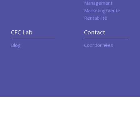
Management
Marketing/Vente
Rentabilité
CFC Lab
Contact
Blog
Coordonnées