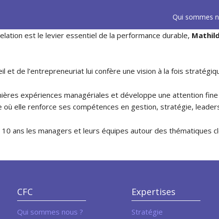
Qui sommes n
 relation est le levier essentiel de la performance durable,
Mathil
 et de l’entrepreneuriat lui confère une vision à la fois stratég
ères expériences managériales et développe une attention fine à 
le où elle renforce ses compétences en gestion, stratégie, leaders
10 ans les managers et leurs équipes autour des thématiques cl
CFC
Expertises
Qui sommes nous ?
Stratégie