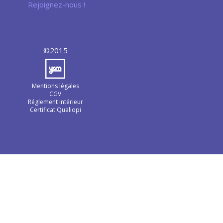
Rejoignez-nous !
©2015
Mentions légales
CGV
Réglement intérieur
Certificat Qualiopi