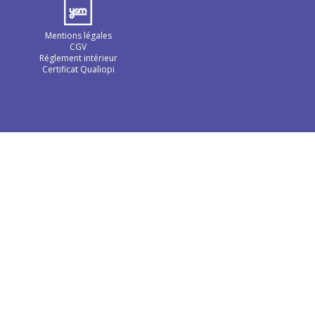
Mentions légales
CGV
Réglement intérieur
Certificat Qualiopi