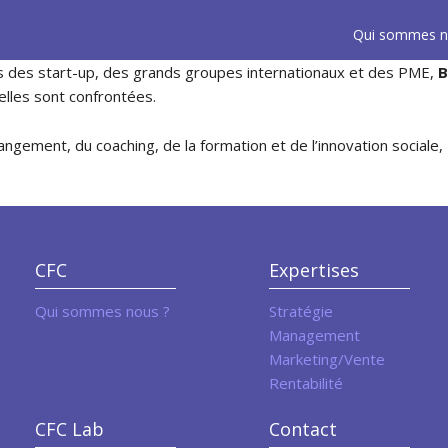
Qui sommes n
 des start-up, des grands groupes internationaux et des PME,
B
elles sont confrontées.
angement, du coaching, de la formation et de l’innovation social
CFC
Expertises
Qui sommes nous ?
Stratégie
Management
Marketing/Vente
Rentabilité
CFC Lab
Contact