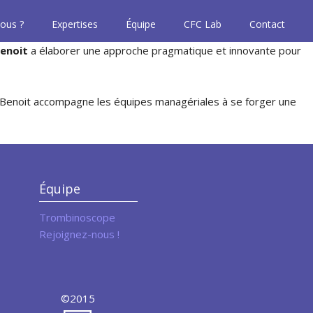
ous ?
Expertises
Équipe
CFC Lab
Contact
enoit
a élaborer une approche pragmatique et innovante pour
e, Benoit accompagne les équipes managériales à se forger une
Équipe
Trombinoscope
Rejoignez-nous !
©2015