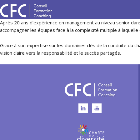
Après 20 ans d’expérience en management au niveau senior dans
accompagner les équipes face à la complexité multiple à laquelle 
Grace à son expertise sur les domaines clés de la conduite du ch
vision claire vers la responsabilité et le succès partagés.