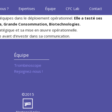
ous ?
Expertises
Équipe
CFC Lab
Contact
 équipes dans le déploiement opérationnel.
Elle a testé ses
rce, Grande Consommation, Biotechnologies.
ratégique et sa mise en œuvre opérationnelle.
e avant d’investir dans sa communication.
Équipe
Trombinoscope
Rejoignez-nous !
©2015