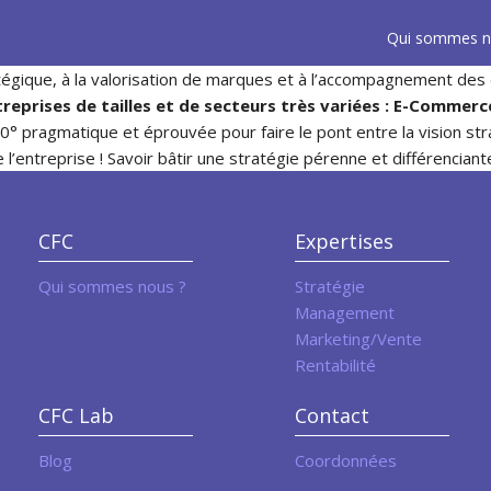
Qui sommes n
tégique, à la valorisation de marques et à l’accompagnement des
treprises de tailles et de secteurs très variées : E-Comme
0° pragmatique et éprouvée pour faire le pont entre la vision st
’entreprise ! Savoir bâtir une stratégie pérenne et différenciant
CFC
Expertises
Qui sommes nous ?
Stratégie
Management
Marketing/Vente
Rentabilité
CFC Lab
Contact
Blog
Coordonnées