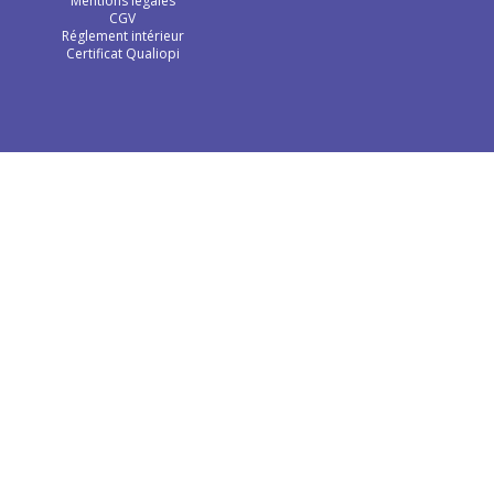
Mentions légales
CGV
Réglement intérieur
Certificat Qualiopi